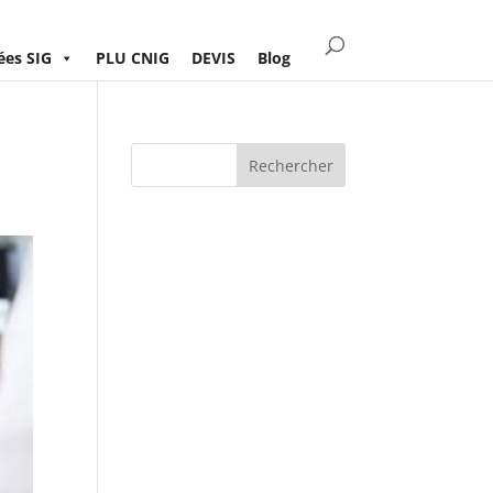
es SIG
PLU CNIG
DEVIS
Blog