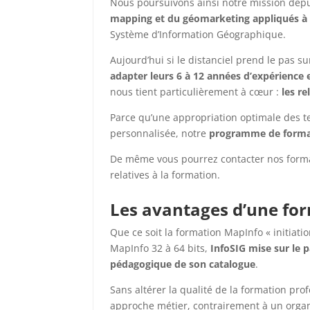
Nous poursuivons ainsi notre mission dep
mapping et du géomarketing appliqués à 
Système d’Information Géographique.
Aujourd’hui si le distanciel prend le pas s
adapter leurs 6 à 12 années d’expérience 
nous tient particulièrement à cœur :
les r
Parce qu’une appropriation optimale des 
personnalisée, notre
programme de format
De même vous pourrez contacter nos forma
relatives à la formation.
Les avantages d’une for
Que ce soit la formation MapInfo « initiati
MapInfo 32 à 64 bits,
InfoSIG mise sur le p
pédagogique de son catalogue
.
Sans altérer la qualité de la formation pro
approche métier, contrairement à un organ