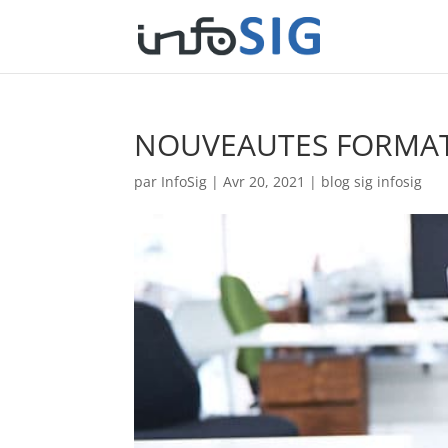
NOUVEAUTES FORMAT
par
InfoSig
|
Avr 20, 2021
|
blog sig infosig