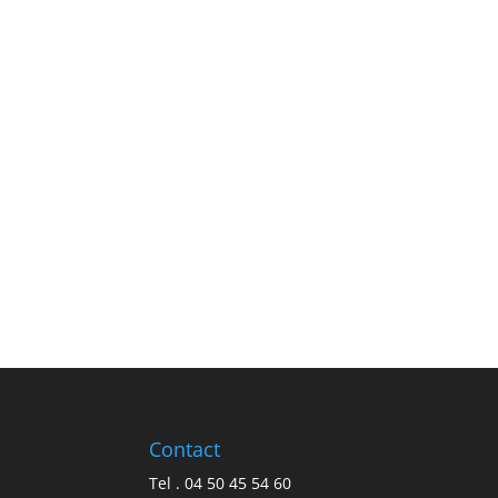
Contact
Tel . 04 50 45 54 60