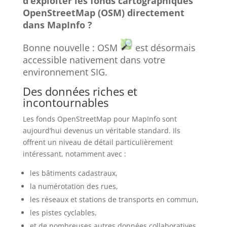
d’exploiter les fonds cartographiques
OpenStreetMap (OSM) directement
dans MapInfo ?
Bonne nouvelle : OSM
est désormais
accessible nativement dans votre
environnement SIG.
Des données riches et
incontournables
Les fonds OpenStreetMap pour MapInfo sont
aujourd’hui devenus un véritable standard. Ils
offrent un niveau de détail particulièrement
intéressant, notamment avec :
les bâtiments cadastraux,
la numérotation des rues,
les réseaux et stations de transports en commun,
les pistes cyclables,
et de nombreuses autres données collaboratives