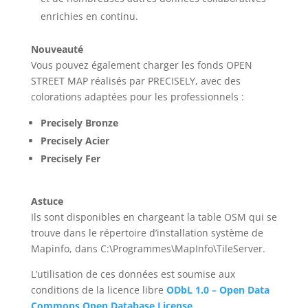
enrichies en continu.
Nouveauté
Vous pouvez également charger les fonds OPEN
STREET MAP réalisés par PRECISELY, avec des
colorations adaptées pour les professionnels :
Precisely Bronze
Precisely Acier
Precisely Fer
Astuce
Ils sont disponibles en chargeant la table OSM qui se
trouve dans le répertoire d’installation système de
Mapinfo, dans C:\Programmes\MapInfo\TileServer.
L’utilisation de ces données est soumise aux
conditions de la licence libre
ODbL 1.0 – Open Data
Commons Open Database License
.